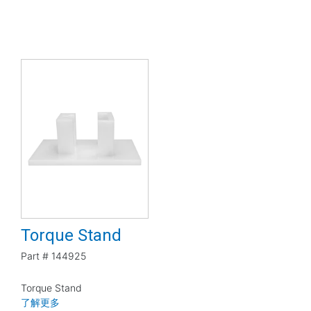
Torque Stand
Part #
144925
Torque Stand
了解更多