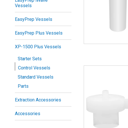
EasyPrep iWave
Vessels
EasyPrep Vessels
EasyPrep Plus Vessels
XP-1500 Plus Vessels
Starter Sets
Control Vessels
Standard Vessels
Parts
Extraction Accessories
Accessories