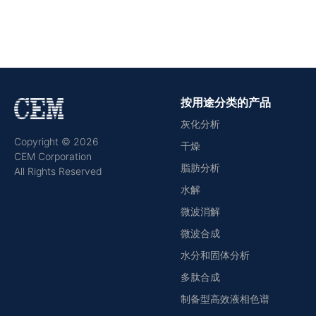
按用途分类的产品
灰化分析
Copyright © 2026
干燥
CEM Corporation
脂肪分析
All Rights Reserved
水解
微波消解
微波合成
水分和固体分析
多肽合成
制备型高效液相色谱