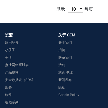
显示
每页
资源
关于 CEM
应用场景
关于我们
小册子
招聘
手册
联系我们
点播网络研讨会
活动
产品视频
慈善 事业
安全数据表（SDS)
新闻发布
服务
隐私
软件
Cookie Policy
视频系列