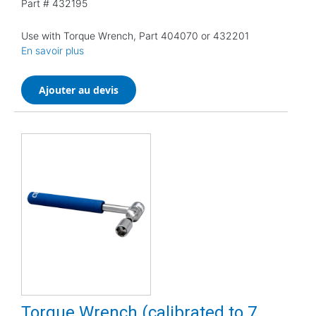
Part #
432195
Use with Torque Wrench, Part 404070 or 432201
En savoir plus
Ajouter au devis
Torque Wrench (calibrated to 7