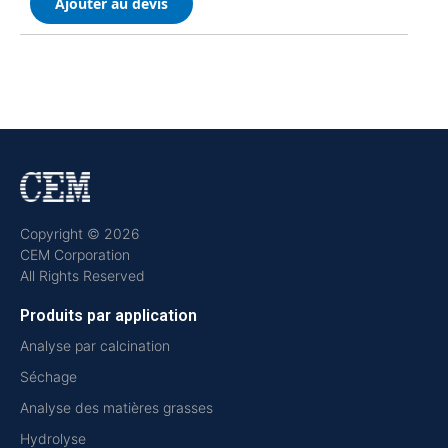
Ajouter au devis
Copyright © 2026
CEM Corporation
All Rights Reserved
Produits par application
Analyse par calcination
Séchage
Analyse des matières grasses
Hydrolyse