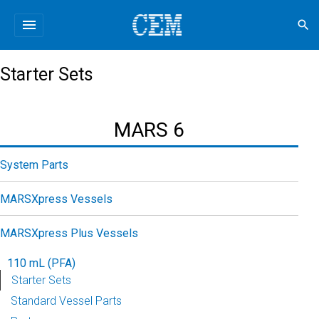
menu
search
Starter Sets
MARS 6
System Parts
MARSXpress Vessels
MARSXpress Plus Vessels
110 mL (PFA)
Starter Sets
Standard Vessel Parts