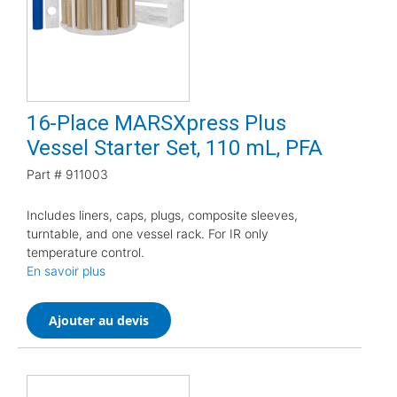
16-Place MARSXpress Plus
Vessel Starter Set, 110 mL, PFA
Part #
911003
Includes liners, caps, plugs, composite sleeves,
turntable, and one vessel rack. For IR only
temperature control.
En savoir plus
Ajouter au devis