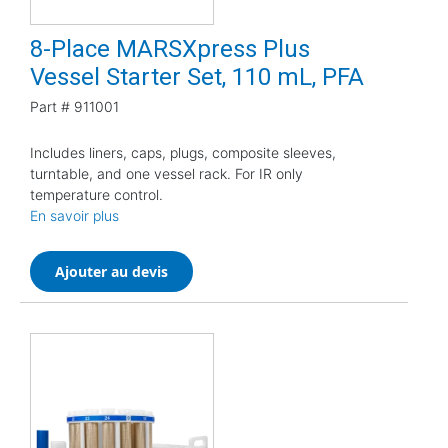
8-Place MARSXpress Plus
Vessel Starter Set, 110 mL, PFA
Part #
911001
Includes liners, caps, plugs, composite sleeves,
turntable, and one vessel rack. For IR only
temperature control.
En savoir plus
Ajouter au devis