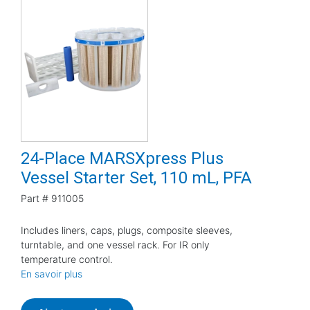
24-Place MARSXpress Plus
Vessel Starter Set, 110 mL, PFA
Part #
911005
Includes liners, caps, plugs, composite sleeves,
turntable, and one vessel rack. For IR only
temperature control.
En savoir plus